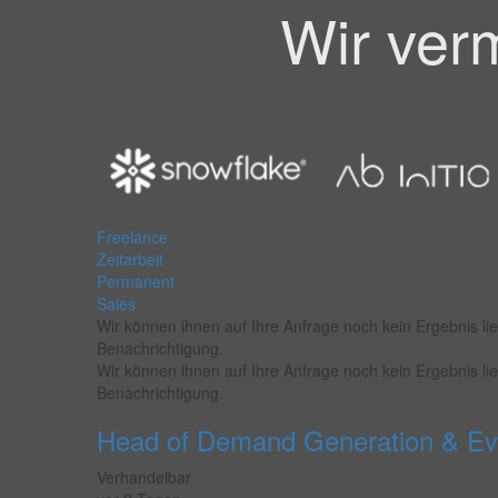
Wir verm
Freelance
Zeitarbeit
Permanent
Sales
Wir können ihnen auf Ihre Anfrage noch kein Ergebnis lie
Benachrichtigung.
Wir können ihnen auf Ihre Anfrage noch kein Ergebnis lie
Benachrichtigung.
Head of Demand Generation & Ev
Verhandelbar