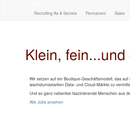
English
Recruiting As A Service
Permanent
Sales
Klein, fein...un
Wir setzen auf ein Boutique-Geschäftsmodell, das auf ei
wachstumsstarken Data- und Cloud-Märkte zu vermitte
Und so ganz nebenbei faszinierende Menschen aus 
Alle Jobs ansehen