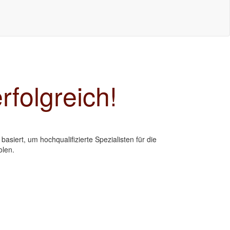
rfolgreich!
asiert, um hochqualifizierte Spezialisten für die
olen.