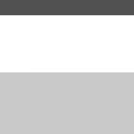
___________________________________________