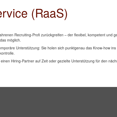
ervice (RaaS)
fahrenen Recruiting-Profi zurückgreifen – der flexibel, kompetent und ge
 das möglich.
temporäre Unterstützung: Sie holen sich punktgenau das Know-how ins 
kontrolle.
, einen Hiring-Partner auf Zeit oder gezielte Unterstützung für den nä