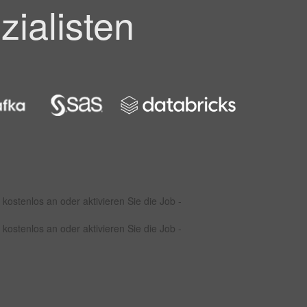
zialisten
kostenlos an oder aktivieren Sie die Job -
kostenlos an oder aktivieren Sie die Job -