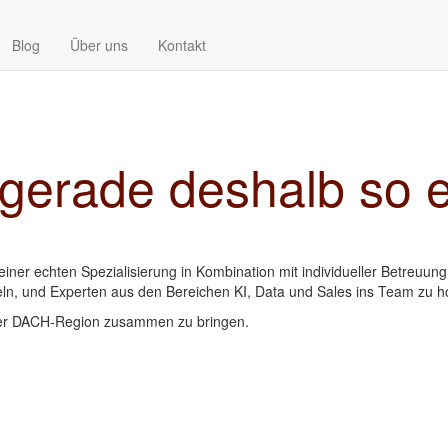
Blog
Über uns
Kontakt
d gerade deshalb so e
ner echten Spezialisierung in Kombination mit individueller Betreuung b
ln, und Experten aus den Bereichen KI, Data und Sales ins Team zu h
der DACH-Region zusammen zu bringen.