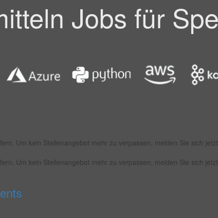
itteln Jobs für Spe
fern. Um kein Stellenangebot mehr zu verpassen, melden Sie sich jetzt 
fern. Um kein Stellenangebot mehr zu verpassen, melden Sie sich jetzt 
ents